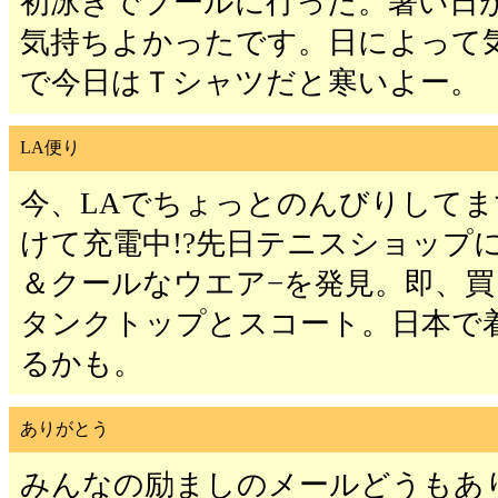
初泳ぎでプールに行った。暑い日
気持ちよかったです。日によって
で今日はＴシャツだと寒いよー。
LA便り
今、LAでちょっとのんびりしてます
けて充電中!?先日テニスショップ
＆クールなウエア−を発見。即、
タンクトップとスコート。日本で
るかも。
ありがとう
みんなの励ましのメールどうもあ