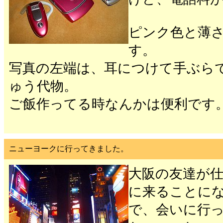
ピンク色と薄
す。
写真の左端は、耳につけて手ぶら
ゅう代物。
ご飯作ってる時なんかは便利です
ニューヨークに行ってきました。
大阪の友達が
に来ることに
で、会いに行