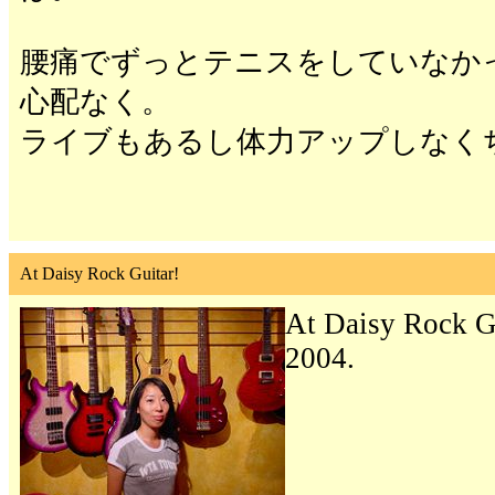
腰痛でずっとテニスをしていなか
心配なく。
ライブもあるし体力アップしなく
At Daisy Rock Guitar!
At Daisy Rock G
2004.