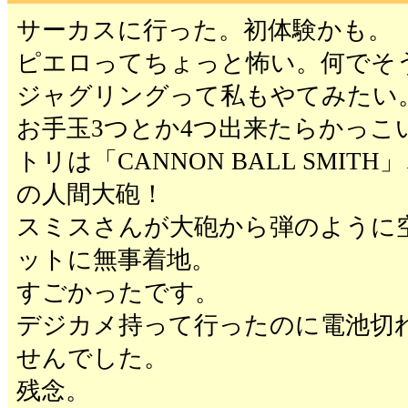
サーカスに行った。初体験かも。
ピエロってちょっと怖い。何でそ
ジャグリングって私もやてみたい
お手玉3つとか4つ出来たらかっこ
トリは「CANNON BALL SMI
の人間大砲！
スミスさんが大砲から弾のように
ットに無事着地。
すごかったです。
デジカメ持って行ったのに電池切
せんでした。
残念。