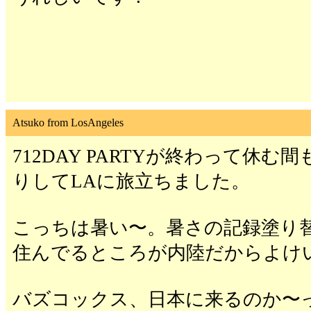
Atsuko from LosAngeles
712DAY PARTYが終わって休む
りしてLAに旅立ちました。
こっちは暑い〜。暑さの記録塗り
住んでるところが内陸だからよけ
バズコックス、日本に来るのか〜