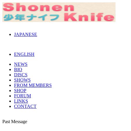
JAPANESE
ENGLISH
NEWS
BIO
DISCS
SHOWS
FROM MEMBERS
SHOP
FORUM
LINKS
CONTACT
Past Message