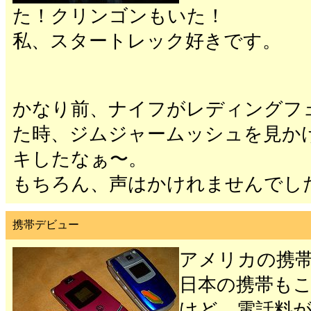
た！クリンゴンもいた！
私、スタートレック好きです。
かなり前、ナイフがレディングフ
た時、ジムジャームッシュを見か
キしたなぁ〜。
もちろん、声はかけれませんでし
携帯デビュー
アメリカの携
日本の携帯も
けど、電話料