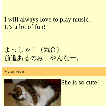
I will always love to play music.
It’s a lot of fun!
よっしゃ！（気合）
前進あるのみ、やんなー。
My sweet cat
She is so cute!