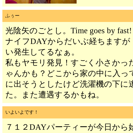
ふぅー
光陰矢のごとし。Time goes by fast!
ナイフDAYからだいぶ経ちますが
い発生してるなぁ。
私もヤモリ発見！すごく小さかっ
ゃんかも？どこから家の中に入っ
に出そうとしたけど洗濯機の下に
た。また遭遇するかもね。
いよいよです！
７１２DAYパーティーが今日から