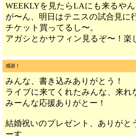
WEEKLYを見たらLAにも来るや
が〜ん、明日はテニスの試合見に
チケット買ってるし〜。
アガシとかサフィン見るぞ〜！楽
感謝！
みんな、書き込みありがとう！
ライブに来てくれたみんな、来れ
みーんな応援ありがとー！
結婚祝いのプレゼント、ありがと
ーす。