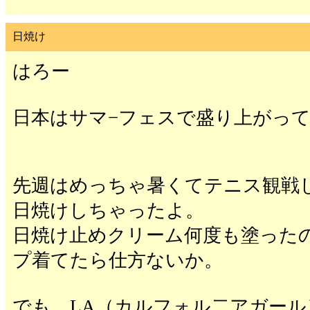
日焼け
はろー
日本はサマ−フェスで盛り上がっ
先週はめっちゃ暑くてテニス観戦
日焼けしちゃったよ。
日焼け止めクリーム何度も塗った
プ着てたら仕方ないか。
でも、LA（カルフォル二アガール