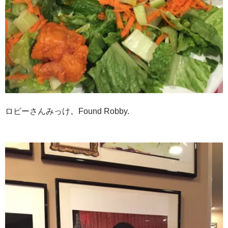
ロビーさんみっけ。Found Robby.