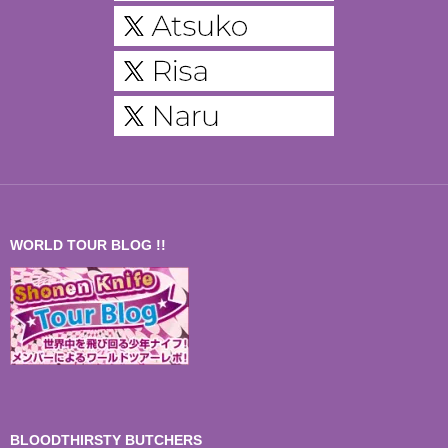
WORLD TOUR BLOG !!
BLOODTHIRSTY BUTCHERS