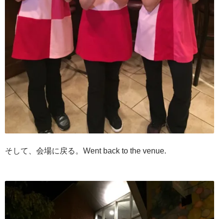
そして、会場に戻る。Went back to the venue.