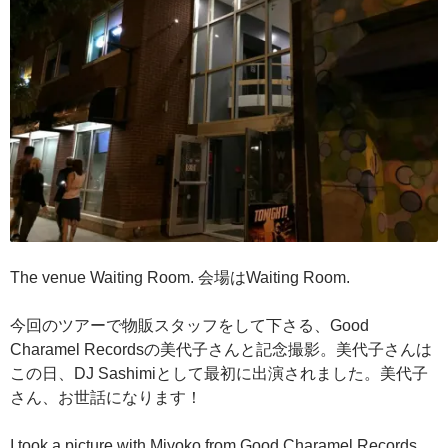
The venue Waiting Room. 会場はWaiting Room.
今回のツアーで物販スタッフをして下さる、Good
Charamel Recordsの美代子さんと記念撮影。美代子さんは
この日、DJ Sashimiとして最初に出演されました。美代子
さん、お世話になります！
I took a picture with Miyoko from Good Charamel Records