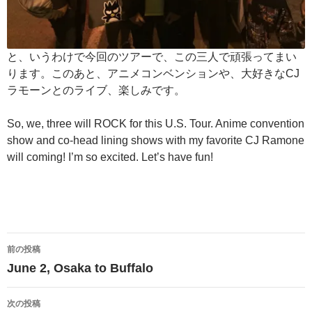
と、いうわけで今回のツアーで、この三人で頑張ってまい
ります。このあと、アニメコンベンションや、大好きなCJ
ラモーンとのライブ、楽しみです。
So, we, three will ROCK for this U.S. Tour. Anime convention
show and co-head lining shows with my favorite CJ Ramone
will coming! I’m so excited. Let’s have fun!
投
前の投稿
稿
June 2, Osaka to Buffalo
ナ
次の投稿