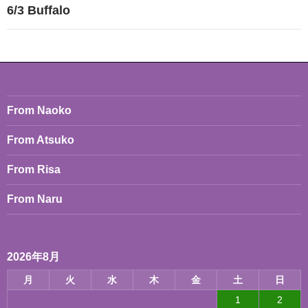
ビ
6/3 Buffalo
ゲ
ー
シ
ョ
From Naoko
ン
From Atsuko
From Risa
From Naru
2026年8月
月
火
水
木
金
土
日
1
2