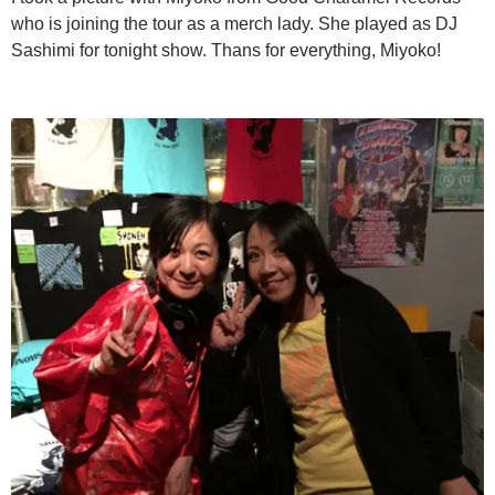
who is joining the tour as a merch lady. She played as DJ
Sashimi for tonight show. Thans for everything, Miyoko!