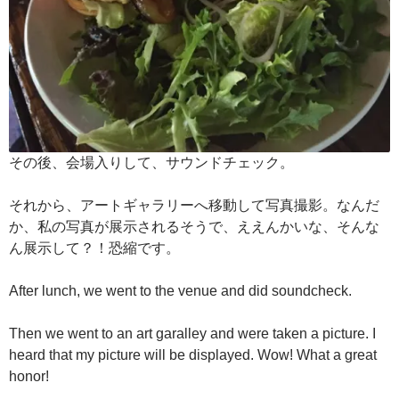
その後、会場入りして、サウンドチェック。
それから、アートギャラリーへ移動して写真撮影。なんだ
か、私の写真が展示されるそうで、ええんかいな、そんな
ん展示して？！恐縮です。
After lunch, we went to the venue and did soundcheck.
Then we went to an art garalley and were taken a picture. I
heard that my picture will be displayed. Wow! What a great
honor!