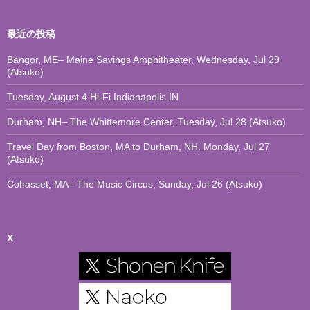
最近の投稿
Bangor, ME– Maine Savings Amphitheater, Wednesday, Jul 29
(Atsuko)
Tuesday, August 4 Hi-Fi Indianapolis IN
Durham, NH– The Whittemore Center, Tuesday, Jul 28 (Atsuko)
Travel Day from Boston, MA to Durham, NH. Monday, Jul 27
(Atsuko)
Cohasset, MA– The Music Circus, Sunday, Jul 26 (Atsuko)
X