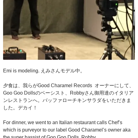
Emi is modeling. えみさんモデル中。
夕食は、我らがGood Charamel Records オーナーにして、
Goo Goo Dollsのベーシスト、Robbyさん御用達のイタリア
ンレストランへ。バッファローチキンサラダをいただきま
した。デカイ！
For dinner, we went to an Italian restaurant calls Chef’s
which is purveyor to our label Good Charamel’s owner aka
the super bassist of Goo Goo Dolls, Robby.