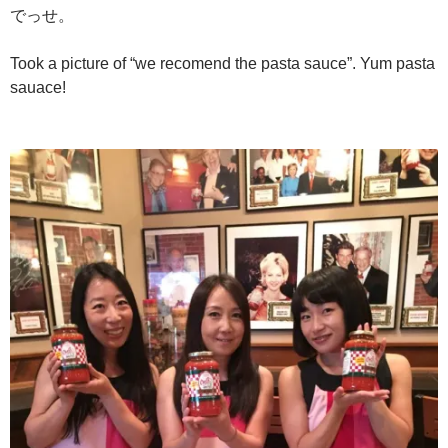
でっせ。
Took a picture of “we recomend the pasta sauce”. Yum pasta
sauace!