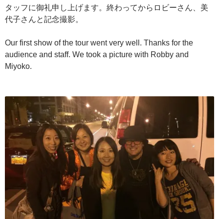
タッフに御礼申し上げます。終わってからロビーさん、美
代子さんと記念撮影。
Our first show of the tour went very well. Thanks for the
audience and staff. We took a picture with Robby and
Miyoko.