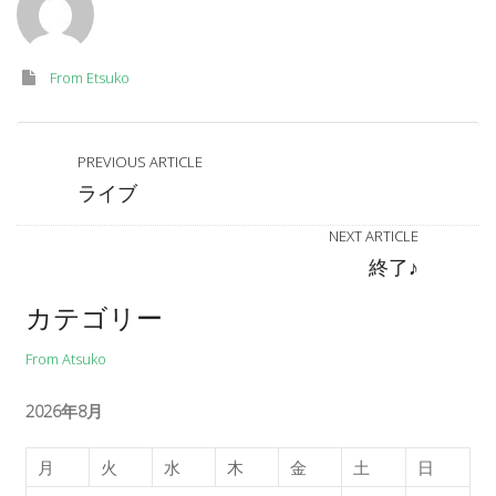
From Etsuko
PREVIOUS ARTICLE
ライブ
NEXT ARTICLE
終了♪
カテゴリー
From Atsuko
2026年8月
月
火
水
木
金
土
日