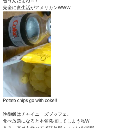
合うんだよね～♪
完全に食生活がアメリカンWWW
Potato chips go with coke!!
晩御飯はチャイニーズブッフェ。
食べ放題になると本領発揮してしまう私W
ああ、本日も食べすぎ注意報・・・いや警報。