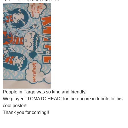
People in Fargo was so kind and friendly.
We played ”TOMATO HEAD” for the encore in tribute to this
cool poster!!
Thank you for coming!!