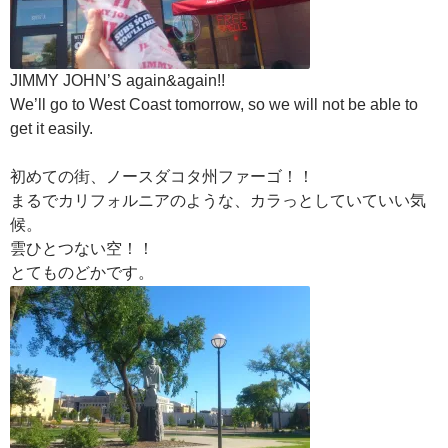
JIMMY JOHN’S again&again!!
We’ll go to West Coast tomorrow, so we will not be able to
get it easily.
初めての街、ノースダコタ州ファーゴ！！
まるでカリフォルニアのような、カラっとしていていい気
候。
雲ひとつない空！！
とてものどかです。