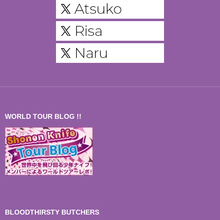
WORLD TOUR BLOG !!
BLOODTHIRSTY BUTCHERS