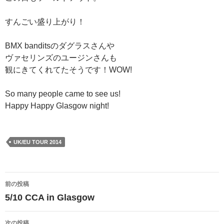
すんごい盛り上がり！
BMX banditsのダグラスさんや
ヴァセリンズのユージンさんも
観にきてくれてたそうです！WOW!
So many people came to see us!
Happy Happy Glasgow night!
UK/EU TOUR 2014
投
前の投稿
稿
5/10 CCA in Glasgow
ナ
次の投稿