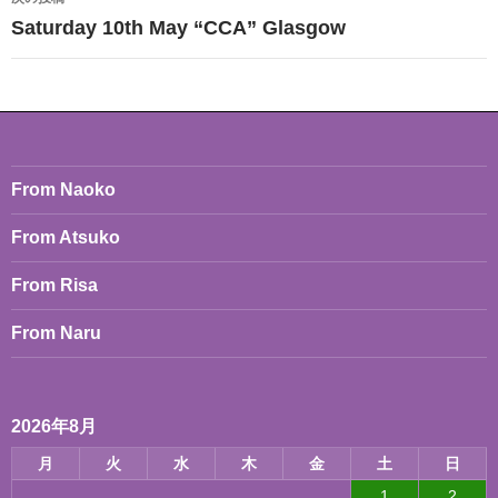
ビ
Saturday 10th May “CCA” Glasgow
ゲ
ー
シ
ョ
From Naoko
ン
From Atsuko
From Risa
From Naru
2026年8月
月
火
水
木
金
土
日
1
2