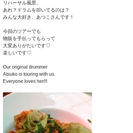
リハーサル風景。
あれ？ドラムを叩いてるのは？
みんな大好き、あつこさんです！
今回のツアーでも
物販を手伝ってもらって
大変ありがたいです♡
楽しいです♡
Our original drummer
Atsuko is touring with us.
Everyone loves her!!!