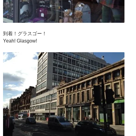
到着！グラスゴー！
Yeah! Glasgow!