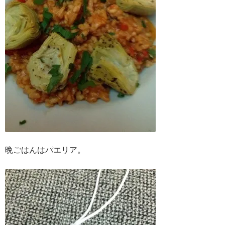
晩ごはんはパエリア。