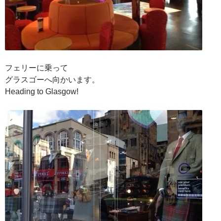
フェリーに乗って
グラスゴーへ向かいます。
Heading to Glasgow!