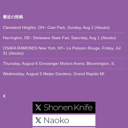
最近の投稿
Cleveland Heights, OH– Cain Park, Sunday, Aug 2 (Atsuko)
Harrington, DE– Delaware State Fair, Saturday, Aug 1 (Atsuko)
OSAKA RAMONES New York, NY– Le Poisson Rouge, Friday, Jul
31 (Atsuko)
Thursday, August 6 Grossinger Motors Arena, Bloomington, IL
Wednesday, August 5 Meijer Gardens, Grand Rapids MI
X