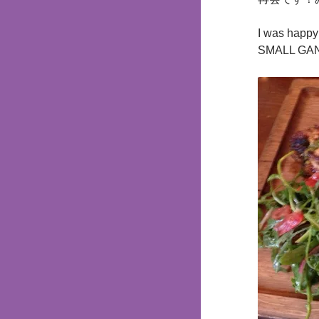
I was happy
SMALL GANG