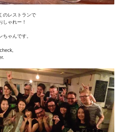
くのレストランで
おしゃれー！
ンちゃんです。
 check,
r.