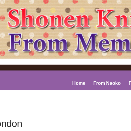
コンテンツへスキップ
Home
From Naoko
ondon