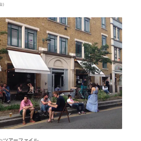
(金)
たツアーファイル。