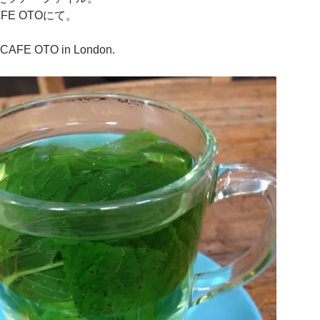
FE OTOにて。
at CAFE OTO in London.