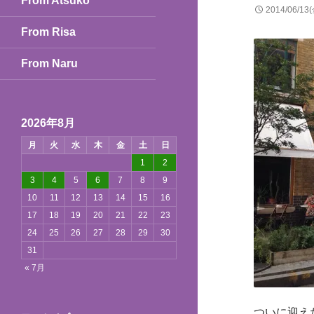
From Atsuko
2014/06/13
From Risa
From Naru
2026年8月
月
火
水
木
金
土
日
1
2
3
4
5
6
7
8
9
10
11
12
13
14
15
16
17
18
19
20
21
22
23
24
25
26
27
28
29
30
31
« 7月
ついに迎え