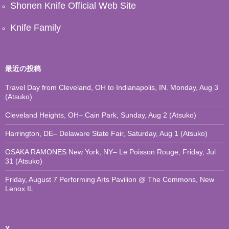
Shonen Knife Official Web Site
Knife Family
最近の投稿
Travel Day from Cleveland, OH to Indianapolis, IN. Monday, Aug 3
(Atsuko)
Cleveland Heights, OH– Cain Park, Sunday, Aug 2 (Atsuko)
Harrington, DE– Delaware State Fair, Saturday, Aug 1 (Atsuko)
OSAKA RAMONES New York, NY– Le Poisson Rouge, Friday, Jul
31 (Atsuko)
Friday, August 7 Performing Arts Pavilion @ The Commons, New
Lenox IL
X