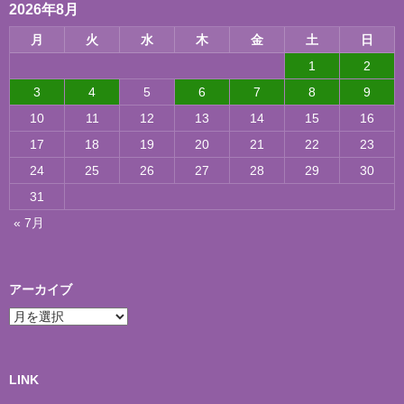
2026年8月
月
火
水
木
金
土
日
1
2
3
4
5
6
7
8
9
10
11
12
13
14
15
16
17
18
19
20
21
22
23
24
25
26
27
28
29
30
31
« 7月
アーカイブ
ア
ー
カ
イ
ブ
LINK