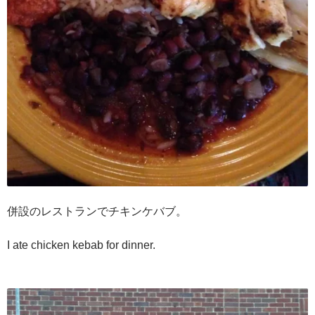
併設のレストランでチキンケバブ。
I ate chicken kebab for dinner.