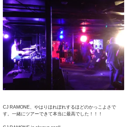
CJ RAMONE、やはりほれぼれするほどのかっこよさで
す。一緒にツアーできて本当に最高でした！！！