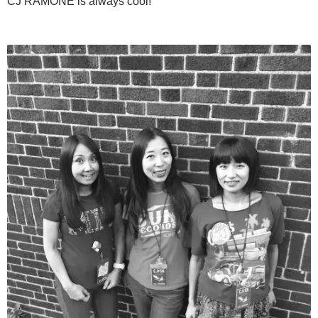
CJ RAMONE is always cool!