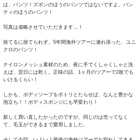
は、パンツ！ズボンのほうのパンツではないですよ。パン
ティのほうのパンツ！
写真は省略させていただきます…！
捨てるに捨てられず、5年間海外ツアーに連れ添った、ユニ
クロのパンツ！
ナイロンメッシュ素材のため、夜に手でくしゃくしゃと洗
えば、翌日には乾く。正味の話、1ヶ月のツアーで2枚でも
いけるくらい！
しかも、ボディソープをポトリとたらせば、なんと豊かな
泡立ち！！ボディスポンジにも早変わり！
新しく買い直したかったのですが、同じのは売ってなく
て、毛玉ができるまで愛用しました。
そして今回、いよいよ最後の海外ツアーでお別れしてきま