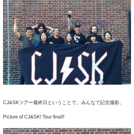
CJ&SKツアー最終日ということで、みんなで記念撮影。
Picture of CJ&SK! Tour final!!