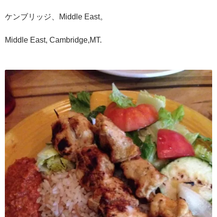
ケンブリッジ、Middle East。
Middle East, Cambridge,MT.