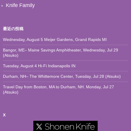
Knife Family
最近の投稿
Wednesday, August 5 Meijer Gardens, Grand Rapids MI
Bangor, ME– Maine Savings Amphitheater, Wednesday, Jul 29
(Atsuko)
Tuesday, August 4 Hi-Fi Indianapolis IN
Durham, NH– The Whittemore Center, Tuesday, Jul 28 (Atsuko)
Travel Day from Boston, MA to Durham, NH. Monday, Jul 27
(Atsuko)
X