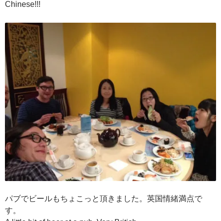
Chinese!!!
パブでビールもちょこっと頂きました。英国情緒満点で
す。