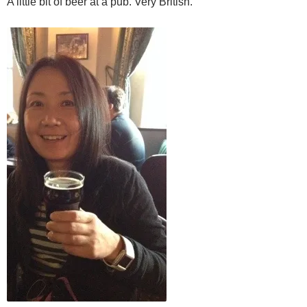
A little bit of beer at a pub. Very British.