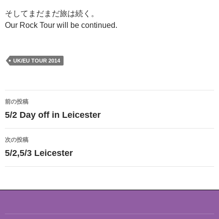
そしてまだまだ旅は続く。
Our Rock Tour will be continued.
UK/EU TOUR 2014
投
前の投稿
稿
5/2 Day off in Leicester
ナ
次の投稿
ビ
5/2,5/3 Leicester
ゲ
ー
シ
ョ