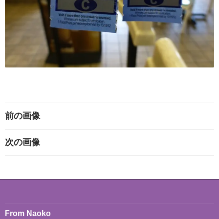
前の画像
次の画像
From Naoko