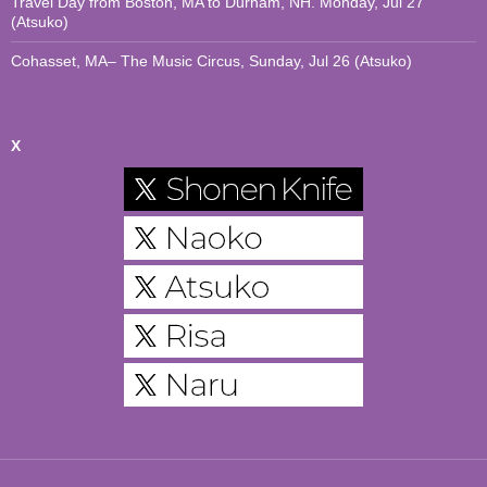
Travel Day from Boston, MA to Durham, NH. Monday, Jul 27
(Atsuko)
Cohasset, MA– The Music Circus, Sunday, Jul 26 (Atsuko)
X