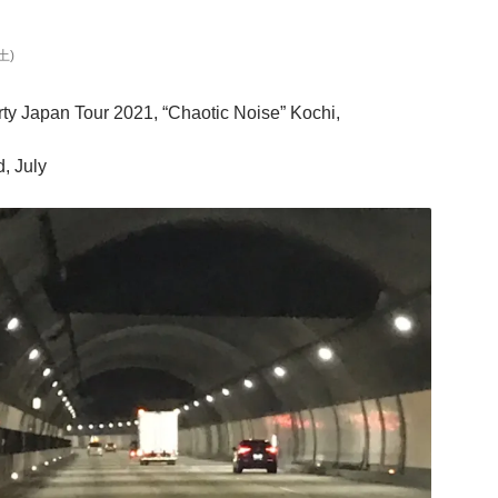
)
(土)
ty Japan Tour 2021, “Chaotic Noise” Kochi,
, July