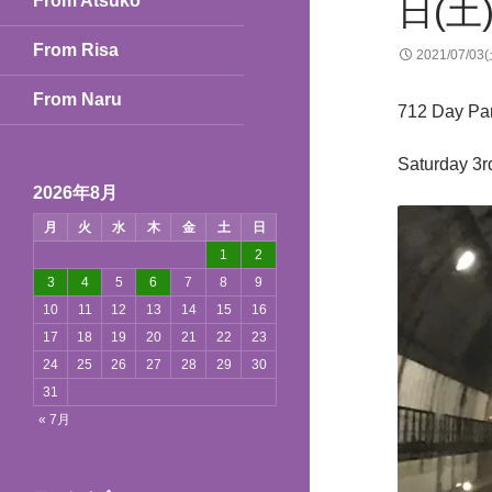
From Atsuko
日(土
From Risa
2021/07/03
From Naru
712 Day Par
Saturday 3rd
2026年8月
月
火
水
木
金
土
日
1
2
3
4
5
6
7
8
9
10
11
12
13
14
15
16
17
18
19
20
21
22
23
24
25
26
27
28
29
30
31
« 7月