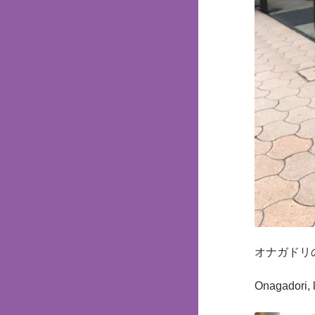
オナガドリ
Onagadori, l