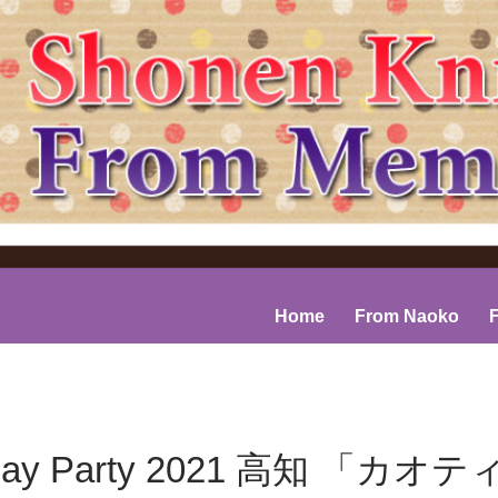
コンテンツへスキップ
Home
From Naoko
 Day Party 2021 高知 「