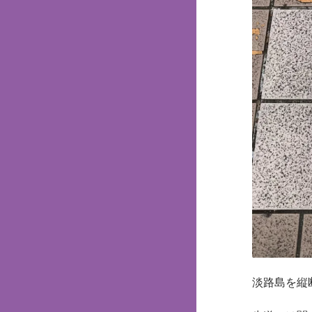
淡路島を縦