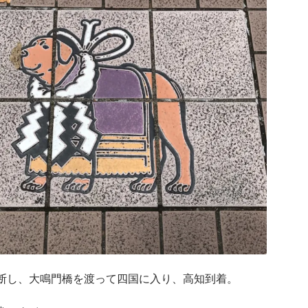
断し、大鳴門橋を渡って四国に入り、高知到着。