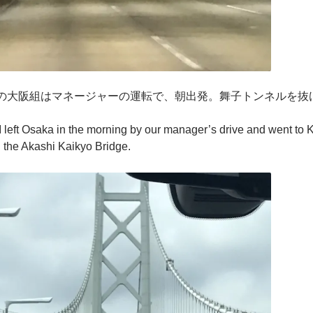
の大阪組はマネージャーの運転で、朝出発。舞子トンネルを抜
I left Osaka in the morning by our manager’s drive and went to
 the Akashi Kaikyo Bridge.