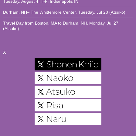
Tuesday, August 4 Hi-Fi Indianapolis IN
Durham, NH– The Whittemore Center, Tuesday, Jul 28 (Atsuko)
Travel Day from Boston, MA to Durham, NH. Monday, Jul 27
(Atsuko)
X