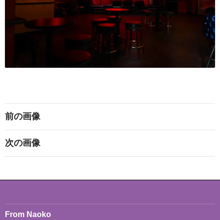
前の画像
次の画像
From Naoko