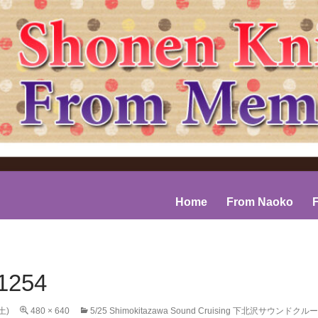
コンテンツへスキップ
Home
From Naoko
1254
(土)
480 × 640
5/25 Shimokitazawa Sound Cruising 下北沢サウンドク