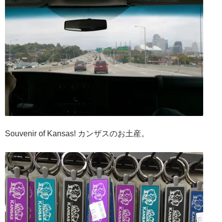
Souvenir of Kansas! カンザスのお土産。