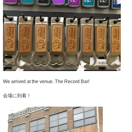
We arrived at the venue. The Record Bar!
会場に到着！