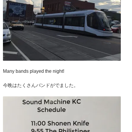
Many bands played the night!
今晩はたくさんバンドがでました。