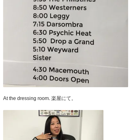
At the dressing room. 楽屋にて。