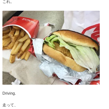
これ。
Driving.
走って、