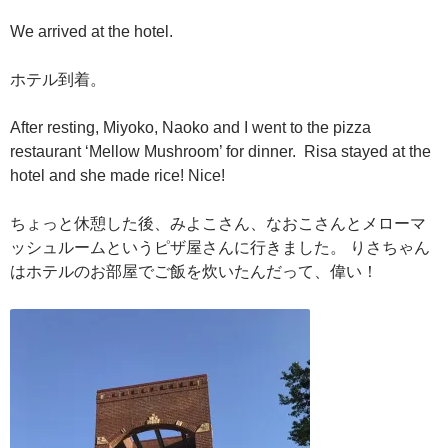
We arrived at the hotel.
ホテル到着。
After resting, Miyoko, Naoko and I went to the pizza
restaurant ‘Mellow Mushroom’ for dinner. Risa stayed at the
hotel and she made rice! Nice!
ちょっと休憩した後、みよこさん、なおこさんとメローマ
ッシュルームというピザ屋さんに行きました。 りさちゃん
はホテルのお部屋でご飯を炊いたんだって、偉い！