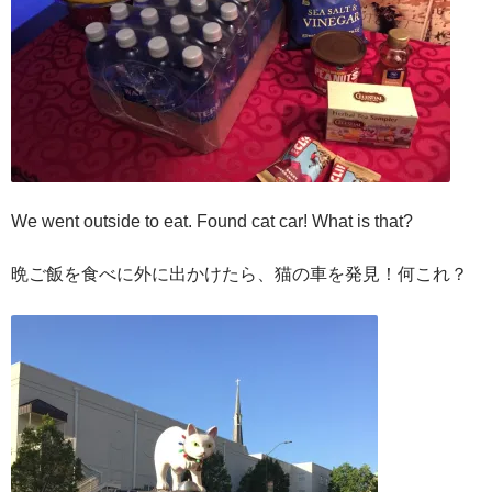
We went outside to eat. Found cat car! What is that?
晩ご飯を食べに外に出かけたら、猫の車を発見！何これ？