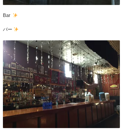
Bar
バー