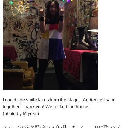
I could see smile faces from the stage! Audiences sang
together! Thank you! We rocked the house!!
(photo by Miyoko)
ステージから笑顔がいっぱい見えました。一緒に歌ってく