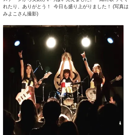
れたり、ありがとう！ 今日も盛り上がりました！ (写真は
みよこさん撮影)