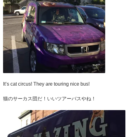
It’s cat circus! They are touring nice bus!
猫のサーカス団だ！いいツアーバスやね！