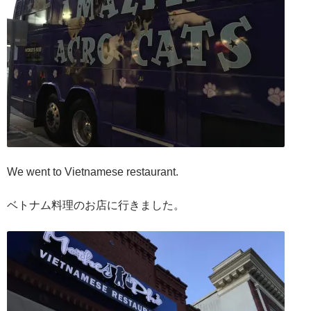
We went to Vietnamese restaurant.
ベトナム料理のお店に行きました。