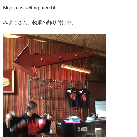
Miyoko is setting merch!
みよこさん、物販の飾り付け中。