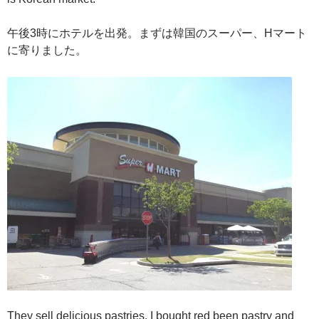
午後3時にホテルを出発。まずは韓国のスーパー、Hマート
に寄りました。
They sell delicious pastries. I bought red been pastry and