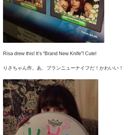
Risa drew this! It’s “Brand New Knife”! Cute!
りさちゃん作。あ、ブランニューナイフだ！かわいい！