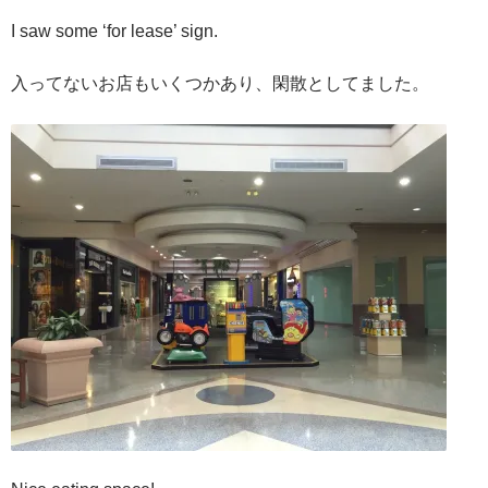
I saw some ‘for lease’ sign.
入ってないお店もいくつかあり、閑散としてました。