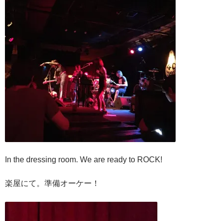
In the dressing room. We are ready to ROCK!
楽屋にて。準備オーケー！