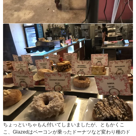
ちょっといちゃもん付いてしまいましたが、ともかくこ
こ、Glazedはベーコンが乗ったドーナツなど変わり種のド