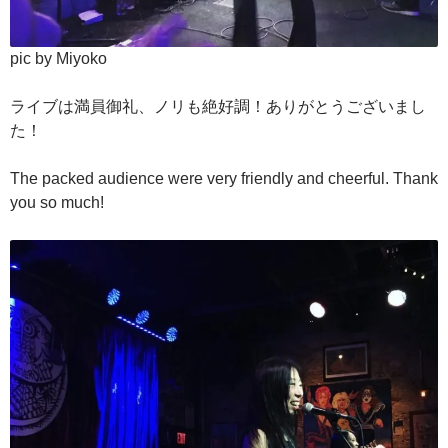
pic by Miyoko
ライブは満員御礼、ノリも絶好調！ありがとうございまし
た！
The packed audience were very friendly and cheerful. Thank
you so much!