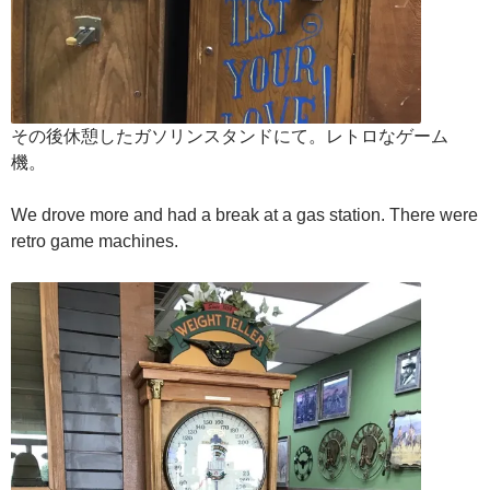
その後休憩したガソリンスタンドにて。レトロなゲーム
機。
We drove more and had a break at a gas station. There were
retro game machines.