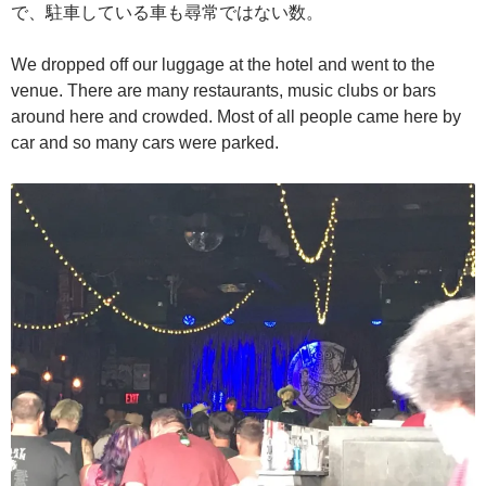
で、駐車している車も尋常ではない数。
We dropped off our luggage at the hotel and went to the
venue. There are many restaurants, music clubs or bars
around here and crowded. Most of all people came here by
car and so many cars were parked.