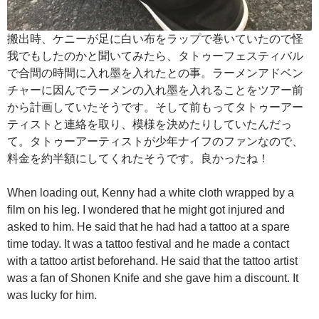
搬出時、ケニーが足に白い布をラップで巻いていたので怪
我でもしたのかと聞いてみたら、タトゥーフェスティバル
で合間の時間に入れ墨を入れたとの事。ラーメンアドベン
チャーに因んでラーメンの入れ墨を入れることをツアー前
から計画していたそうです。そして前もってタトゥーアー
ティストと連絡を取り、模様を決めたりしていたんだっ
て。タトゥーアーティストが少年ナイフのファンなので、
料金を約半額にしてくれたそうです。良かったね！
When loading out, Kenny had a white cloth wrapped by a
film on his leg. I wondered that he might got injured and
asked to him. He said that he had had a tattoo at a spare
time today. It was a tattoo festival and he made a contact
with a tattoo artist beforehand. He said that the tattoo artist
was a fan of Shonen Knife and she gave him a discount. It
was lucky for him.