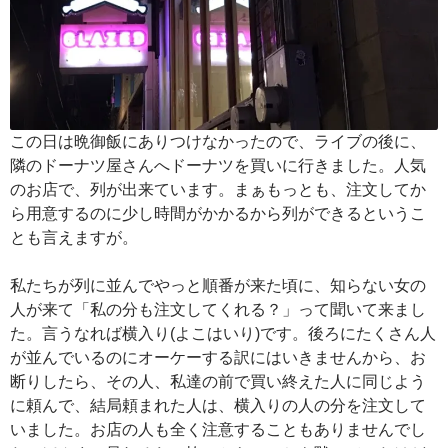
この日は晩御飯にありつけなかったので、ライブの後に、
隣のドーナツ屋さんへドーナツを買いに行きました。人気
のお店で、列が出来ています。まぁもっとも、注文してか
ら用意するのに少し時間がかかるから列ができるというこ
とも言えますが。
私たちが列に並んでやっと順番が来た頃に、知らない女の
人が来て「私の分も注文してくれる？」って聞いて来まし
た。言うなれば横入り(よこはいり)です。後ろにたくさん人
が並んでいるのにオーケーする訳にはいきませんから、お
断りしたら、その人、私達の前で買い終えた人に同じよう
に頼んで、結局頼まれた人は、横入りの人の分を注文して
いました。お店の人も全く注意することもありませんでし