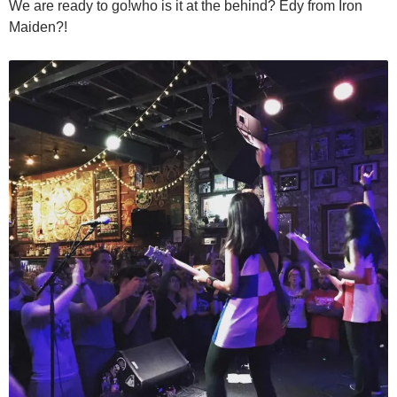
We are ready to go!who is it at the behind? Edy from Iron
Maiden?!