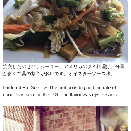
注文したのはパッシーユー。アメリカのタイ料理は、分量
が多くて具の割合が多いです。オイスターソース味。
I ordered Pat See Ew. The portion is big and the rate of
noodles is small in the U.S. The flavor was oyster sauce.