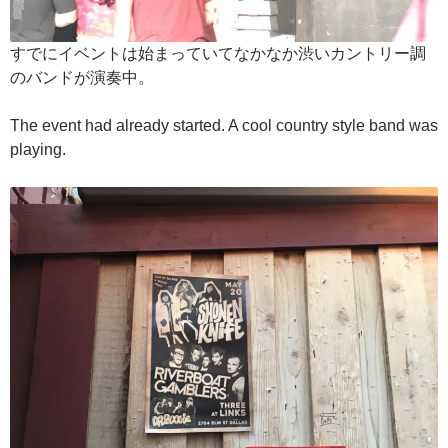
すでにイベントは始まっていてなかなか渋いカントリー調
のバンドが演奏中。
The event had already started. A cool country style band was
playing.