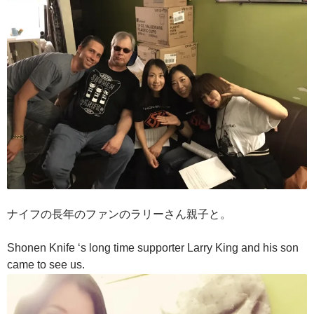
ナイフの長年のファンのラリーさん親子と。
Shonen Knife ‘s long time supporter Larry King and his son
came to see us.