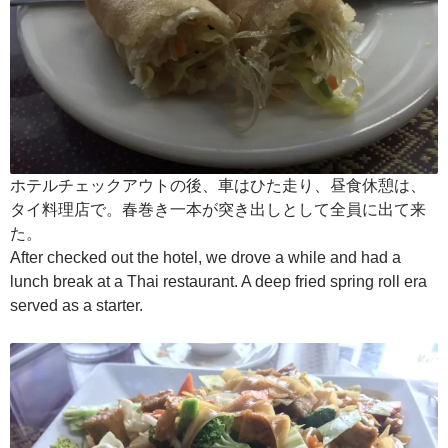
ホテルチェックアウトの後、車はひた走り、昼食休憩は、
タイ料理店で。春巻き一本が突き出しとして全員に出て来
た。
After checked out the hotel, we drove a while and had a
lunch break at a Thai restaurant. A deep fried spring roll era
served as a starter.