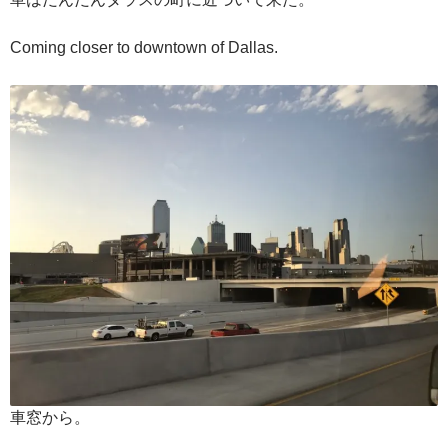
Coming closer to downtown of Dallas.
車窓から。