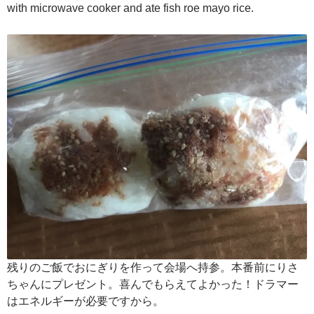
with microwave cooker and ate fish roe mayo rice.
残りのご飯でおにぎりを作って会場へ持参。本番前にりさ
ちゃんにプレゼント。喜んでもらえてよかった！ドラマー
はエネルギーが必要ですから。