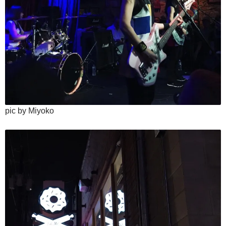
pic by Miyoko