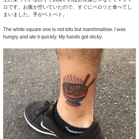
ロです。お腹が空いていたので、すぐにペロリと食べてし
まいました。手がベトベト。
The white square one is not tofu but marshmallow. I was
hungry and ate it quickly. My hands got sticky.