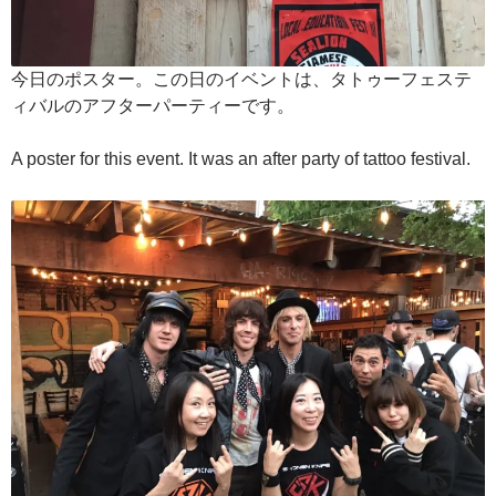
今日のポスター。この日のイベントは、タトゥーフェステ
ィバルのアフターパーティーです。
A poster for this event. It was an after party of tattoo festival.