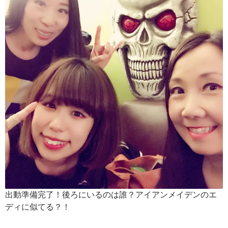
出動準備完了！後ろにいるのは誰？アイアンメイデンのエ
ディに似てる？！