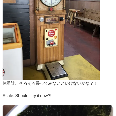
体重計。そろそろ乗ってみないといけないかな？！
Scale. Should I try it now?!