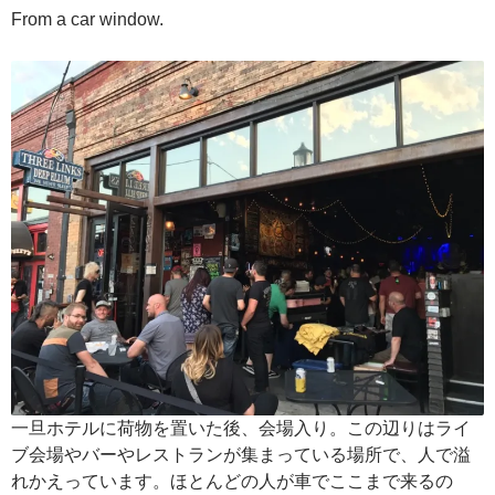
From a car window.
一旦ホテルに荷物を置いた後、会場入り。この辺りはライ
ブ会場やバーやレストランが集まっている場所で、人で溢
れかえっています。ほとんどの人が車でここまで来るの