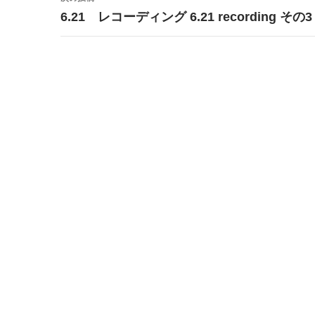
ビ
6.21 レコーディング 6.21 recording その3
ゲ
ー
シ
ョ
ン