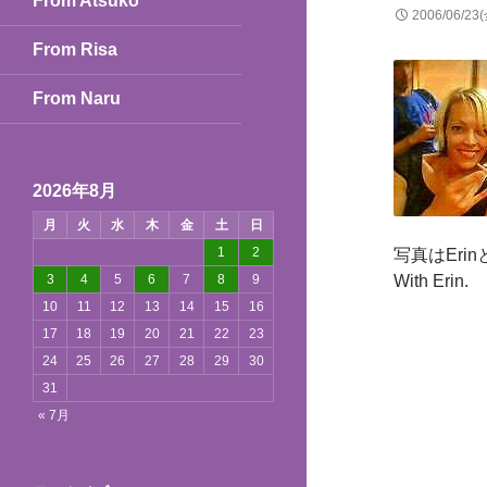
From Atsuko
2006/06/23
From Risa
From Naru
2026年8月
月
火
水
木
金
土
日
1
2
写真はErin
3
4
5
6
7
8
9
With Erin.
10
11
12
13
14
15
16
17
18
19
20
21
22
23
24
25
26
27
28
29
30
31
« 7月