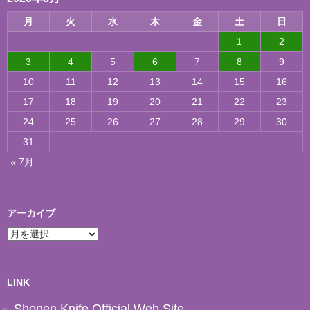
月
火
水
木
金
土
日
1
2
3
4
5
6
7
8
9
10
11
12
13
14
15
16
17
18
19
20
21
22
23
24
25
26
27
28
29
30
31
« 7月
アーカイブ
ア
ー
カ
イ
ブ
LINK
Shonen Knife Official Web Site