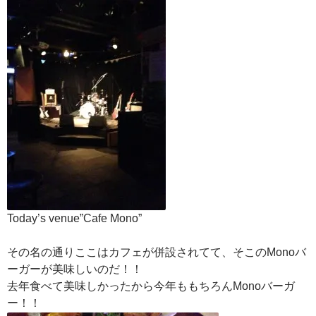
Today’s venue”Cafe Mono”
その名の通りここはカフェが併設されてて、そこのMonoバ
ーガーが美味しいのだ！！
去年食べて美味しかったから今年ももちろんMonoバーガ
ー！！