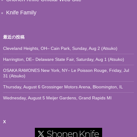
Knife Family
最近の投稿
Cleveland Heights, OH– Cain Park, Sunday, Aug 2 (Atsuko)
Harrington, DE– Delaware State Fair, Saturday, Aug 1 (Atsuko)
OSAKA RAMONES New York, NY– Le Poisson Rouge, Friday, Jul
31 (Atsuko)
Thursday, August 6 Grossinger Motors Arena, Bloomington, IL
Wednesday, August 5 Meijer Gardens, Grand Rapids MI
X