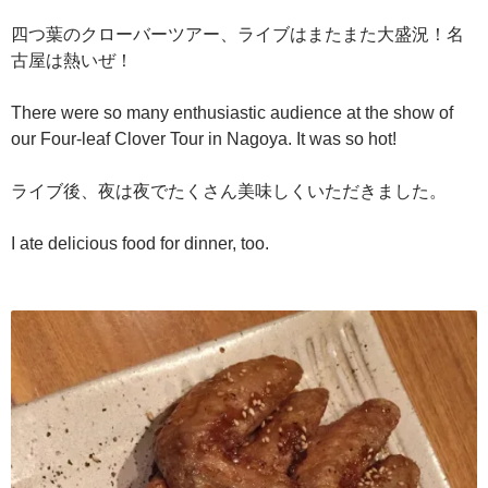
四つ葉のクローバーツアー、ライブはまたまた大盛況！名
古屋は熱いぜ！
There were so many enthusiastic audience at the show of
our Four-leaf Clover Tour in Nagoya. It was so hot!
ライブ後、夜は夜でたくさん美味しくいただきました。
I ate delicious food for dinner, too.