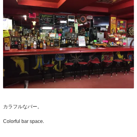
カラフルなバー。
Colorful bar space.