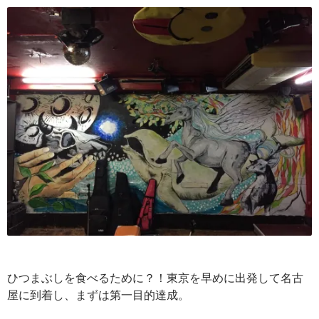
ひつまぶしを食べるために？！東京を早めに出発して名古
屋に到着し、まずは第一目的達成。