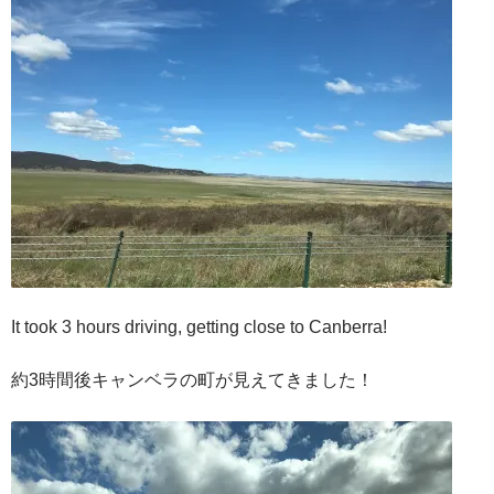
It took 3 hours driving, getting close to Canberra!
約3時間後キャンベラの町が見えてきました！