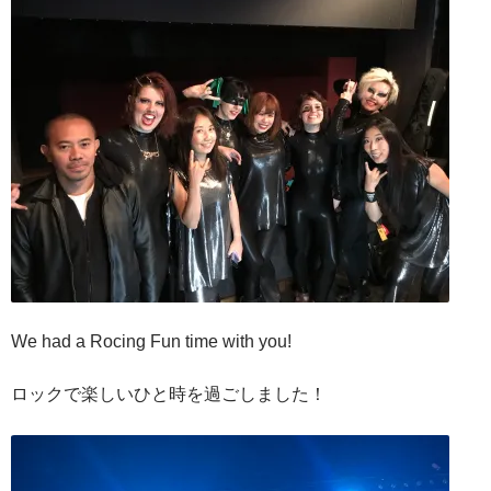
We had a Rocing Fun time with you!
ロックで楽しいひと時を過ごしました！