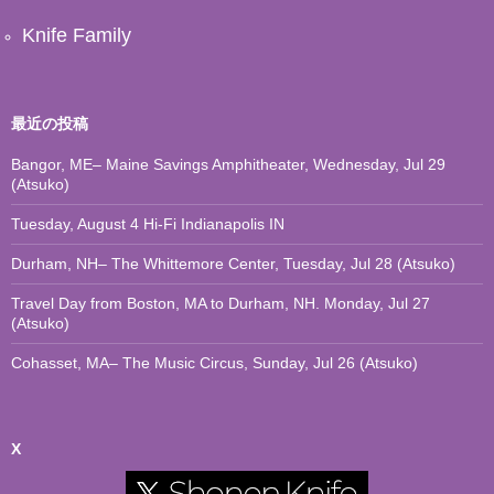
Knife Family
最近の投稿
Bangor, ME– Maine Savings Amphitheater, Wednesday, Jul 29
(Atsuko)
Tuesday, August 4 Hi-Fi Indianapolis IN
Durham, NH– The Whittemore Center, Tuesday, Jul 28 (Atsuko)
Travel Day from Boston, MA to Durham, NH. Monday, Jul 27
(Atsuko)
Cohasset, MA– The Music Circus, Sunday, Jul 26 (Atsuko)
X