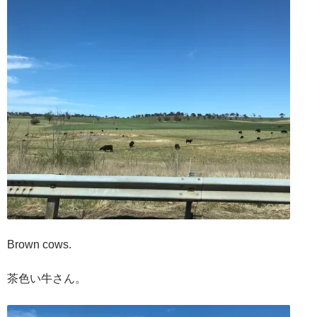
Brown cows.
茶色い牛さん。