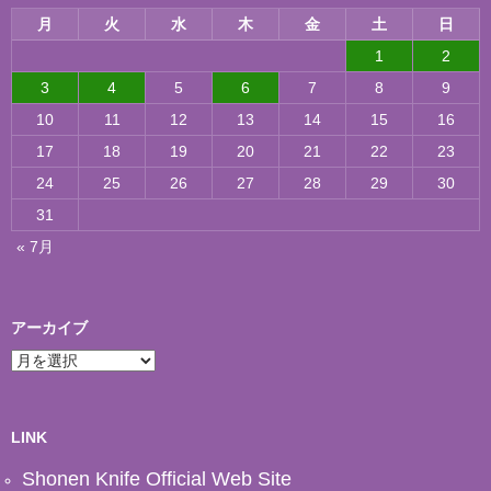
月
火
水
木
金
土
日
1
2
3
4
5
6
7
8
9
10
11
12
13
14
15
16
17
18
19
20
21
22
23
24
25
26
27
28
29
30
31
« 7月
アーカイブ
ア
ー
カ
イ
ブ
LINK
Shonen Knife Official Web Site