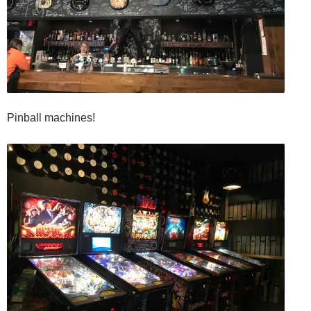
Pinball machines!