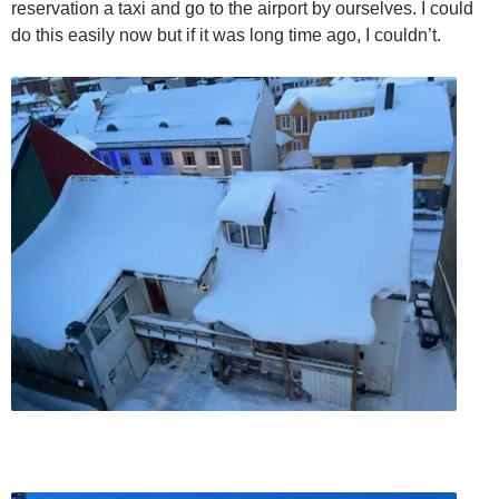
reservation a taxi and go to the airport by ourselves. I could
do this easily now but if it was long time ago, I couldn’t.