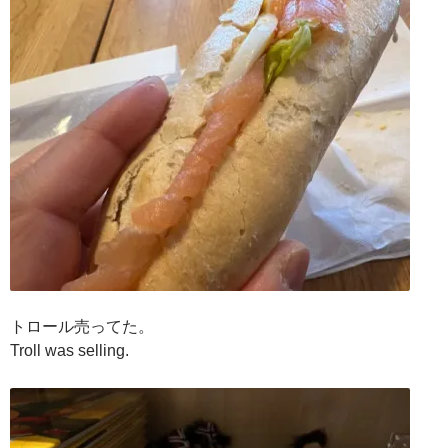
トロール売ってた。
Troll was selling.