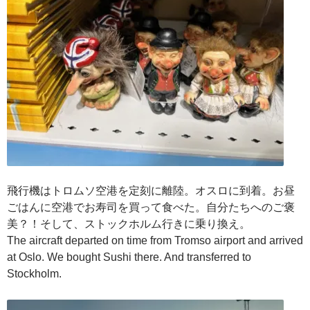
飛行機はトロムソ空港を定刻に離陸。オスロに到着。お昼
ごはんに空港でお寿司を買って食べた。自分たちへのご褒
美？！そして、ストックホルム行きに乗り換え。
The aircraft departed on time from Tromso airport and arrived
at Oslo. We bought Sushi there. And transferred to
Stockholm.