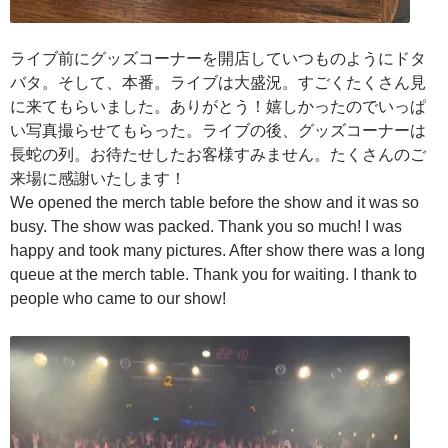
ライブ前にグッズコーナーを開店していつものようにドタ
バタ。そして、本番。ライブは大盛況。すごくたくさん見
に来てもらいました。ありがとう！嬉しかったのでいっぱ
い写真撮らせてもらった。ライブの後、グッズコーナーは
長蛇の列。お待たせしたお客様すみません。たくさんのご
来場に感謝いたします！
We opened the merch table before the show and it was so
busy. The show was packed. Thank you so much! I was
happy and took many pictures. After show there was a long
queue at the merch table. Thank you for waiting. I thank to
people who came to our show!