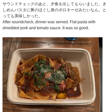
サウンドチェックのあと、夕食を出してもらいました。き
しめんパスタに豚のほぐし身のボロネーゼみたいなん。と
っても美味しかった。
After soundcheck, dinner was served. Flat pasta with
shredded pork and tomato sauce. It was so good.