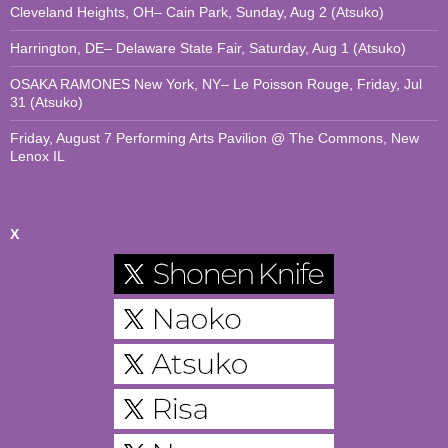
Cleveland Heights, OH– Cain Park, Sunday, Aug 2 (Atsuko)
Harrington, DE– Delaware State Fair, Saturday, Aug 1 (Atsuko)
OSAKA RAMONES New York, NY– Le Poisson Rouge, Friday, Jul
31 (Atsuko)
Friday, August 7 Performing Arts Pavilion @ The Commons, New
Lenox IL
X