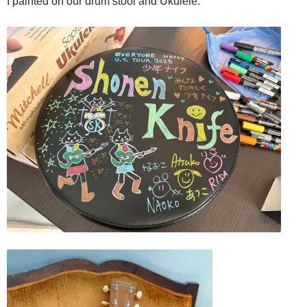
I painted on our drum stool and Ukulele.