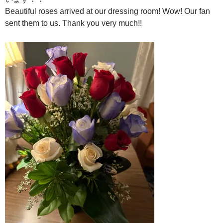
Beautiful roses arrived at our dressing room! Wow! Our fan
sent them to us. Thank you very much!!