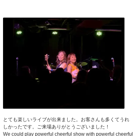
とても楽しいライブが出来ました。お客さんも多くてうれ
しかったです。ご来場ありがとうございました！
We could play powerful cheerful show with powerful cheerful