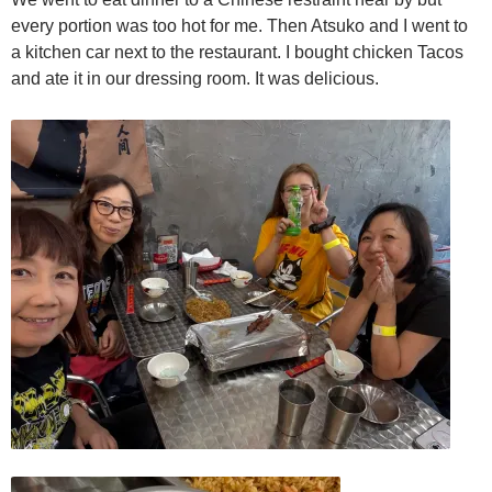
every portion was too hot for me. Then Atsuko and I went to
a kitchen car next to the restaurant. I bought chicken Tacos
and ate it in our dressing room. It was delicious.