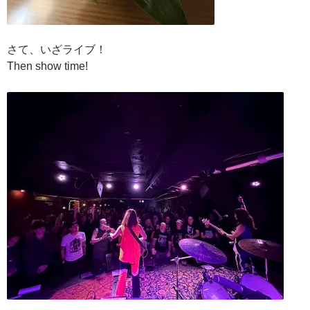
さて、いざライブ！
Then show time!