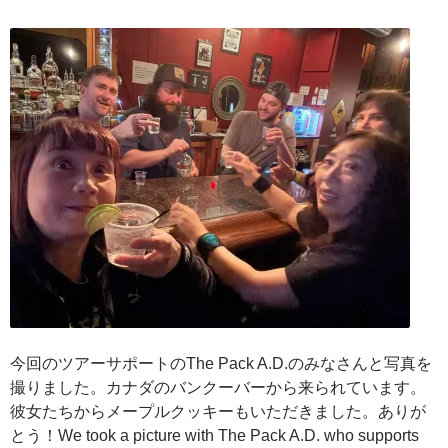
今回のツアーサポートのThe Pack A.D.のみなさんと写真を
撮りました。カナダのバンクーバーから来られています。
彼女たちからメープルクッキーもいただきました。ありが
とう！We took a picture with The Pack A.D. who supports