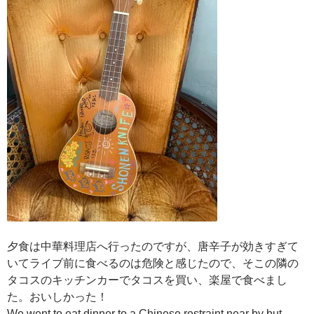
夕食は中華料理店へ行ったのですが、唐辛子が効きすぎて
いてライブ前に食べるのは危険と感じたので、そこの隣の
タコスのキッチンカーでタコスを買い、楽屋で食べまし
た。おいしかった！
We went to eat dinner to a Chinese restraint near by but