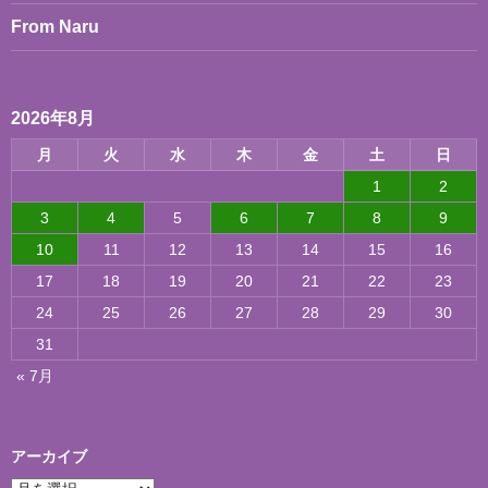
ョ
(り
From Naru
ン
さ)
2026年8月
月
火
水
木
金
土
日
1
2
3
4
5
6
7
8
9
10
11
12
13
14
15
16
17
18
19
20
21
22
23
24
25
26
27
28
29
30
31
« 7月
アーカイブ
ア