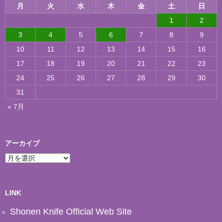
月
火
水
木
金
土
日
1
2
3
4
5
6
7
8
9
10
11
12
13
14
15
16
17
18
19
20
21
22
23
24
25
26
27
28
29
30
31
« 7月
アーカイブ
ア
ー
カ
イ
ブ
LINK
Shonen Knife Official Web Site