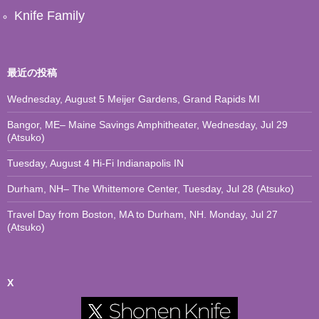
Knife Family
最近の投稿
Wednesday, August 5 Meijer Gardens, Grand Rapids MI
Bangor, ME– Maine Savings Amphitheater, Wednesday, Jul 29
(Atsuko)
Tuesday, August 4 Hi-Fi Indianapolis IN
Durham, NH– The Whittemore Center, Tuesday, Jul 28 (Atsuko)
Travel Day from Boston, MA to Durham, NH. Monday, Jul 27
(Atsuko)
X