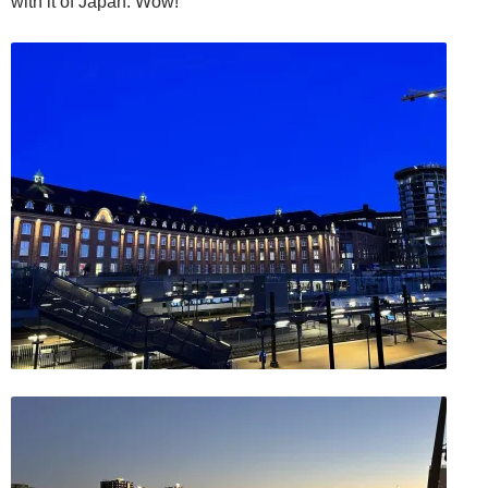
with it of Japan. Wow!