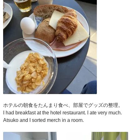
ホテルの朝食をたんまり食べ、部屋でグッズの整理。
I had breakfast at the hotel restaurant. I ate very much.
Atsuko and I sorted merch in a room.