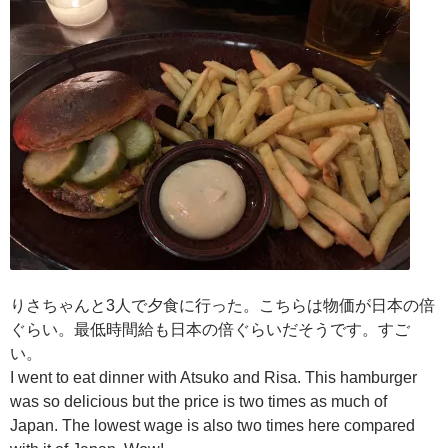
りさちゃんと3人で夕食に行った。こちらは物価が日本の倍
ぐらい。最低時間給も日本の倍ぐらいだそうです。すご
い。
I went to eat dinner with Atsuko and Risa. This hamburger
was so delicious but the price is two times as much of
Japan. The lowest wage is also two times here compared