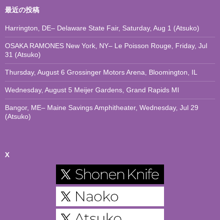
最近の投稿
Harrington, DE– Delaware State Fair, Saturday, Aug 1 (Atsuko)
OSAKA RAMONES New York, NY– Le Poisson Rouge, Friday, Jul
31 (Atsuko)
Thursday, August 6 Grossinger Motors Arena, Bloomington, IL
Wednesday, August 5 Meijer Gardens, Grand Rapids MI
Bangor, ME– Maine Savings Amphitheater, Wednesday, Jul 29
(Atsuko)
X