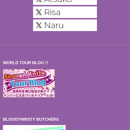
WORLD TOUR BLOG !!
BLOODTHIRSTY BUTCHERS