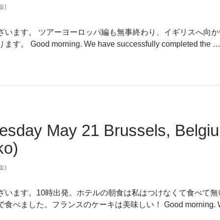
(金)
ざいます。 ツアーヨーロッパ編も無事終わり、イギリスへ向
 Good morning. We have successfully completed the 
sday May 21 Brussels, Belg
ko)
(金)
ざいます。10時出発。ホテルの朝食は私はつけなくて食べて
べました。フランスのケーキは美味しい！ Good morning. We left