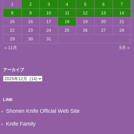
1
2
3
4
5
6
7
8
9
10
11
12
13
14
15
16
17
18
19
20
21
22
23
24
25
26
27
28
29
30
31
« 11月
5月 »
アーカイブ
ア
ー
カ
イ
ブ
LINK
Shonen Knife Official Web Site
Knife Family