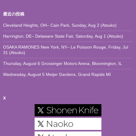
最近の投稿
Cleveland Heights, OH– Cain Park, Sunday, Aug 2 (Atsuko)
Harrington, DE– Delaware State Fair, Saturday, Aug 1 (Atsuko)
OSAKA RAMONES New York, NY– Le Poisson Rouge, Friday, Jul
31 (Atsuko)
Thursday, August 6 Grossinger Motors Arena, Bloomington, IL
Wednesday, August 5 Meijer Gardens, Grand Rapids MI
X