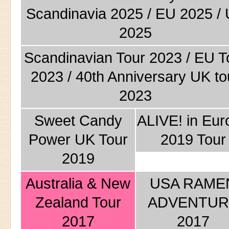
Scandinavia 2025 / EU 2025 /
2025
Scandinavian Tour 2023 / EU T
2023 / 40th Anniversary UK to
2023
Sweet Candy
ALIVE! in Eur
Power UK Tour
2019 Tour
2019
Australia & New
USA RAME
Zealand Tour
ADVENTUR
2017
2017