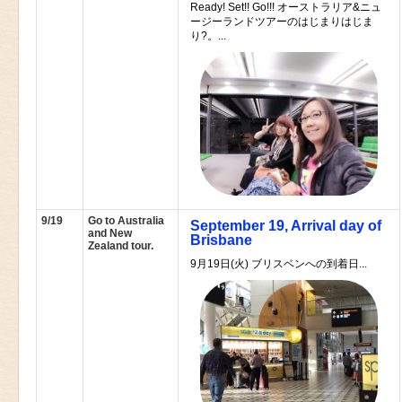
Ready! Set!! Go!!! オーストラリア&ニュ
ージーランドツアーのはじまりはじま
り?。...
9/19
Go to Australia
September 19, Arrival day of
and New
Brisbane
Zealand tour.
9月19日(火) ブリスベンへの到着日...