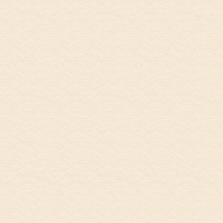
9/28
Canberra
September 28, The
THE BASEMENT
Basement, Canberra
とても広いホテルの1人部屋で朝、目覚
めたら、何だか喉が痛くて体もだるい。
何とか乗り切らねば！喉にいい飲み物を
飲もうと、お湯を沸かして、レモンジン
ジャーティーを作る。そこに日本から持
参の黒砂糖を投入。11時にホテルをチェ
ックアウトして車でキャンベラへ。キャ
ンベラは、オーストラリアの首都で、政
府機関が集まっている町です。 ...
9/29
Adelaide
September 29, OZ Asia
OZASIA
Festival, Adelaide
FESTIVAL
Nexus Arts, Lion Arts Centr キャンベラか