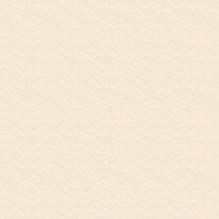
9/23
Ballarat
September 23, KAROVA
KAROVA
LOUNGE, Ballarat
LOUNGE
みんなで記念撮影。その後、メルボルン
空港近くのホテルに一旦チェックインし
て、2時間休憩。私はずっとブログを書
いていました。 ...